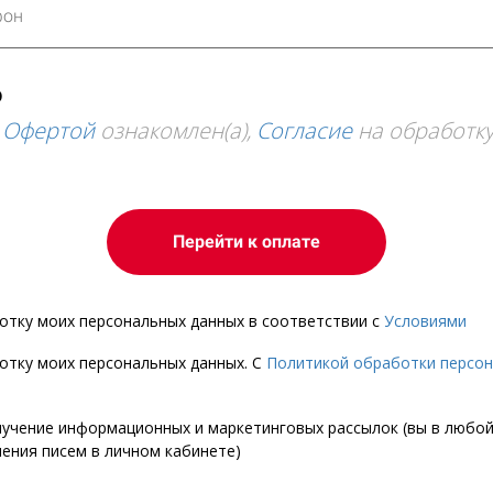
ю
и
Офертой
ознакомлен(а),
Согласие
на обработк
Перейти к оплате
ботку моих персональных данных в соответствии с
Условиями
ботку моих персональных данных. С
Политикой обработки персо
лучение информационных и маркетинговых рассылок (вы в любо
чения писем в личном кабинете)