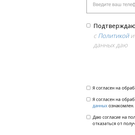
Подтвержда
с
Политикой
данных даю
Я согласен на обра
Я согласен на обра
данных
ознакомлен.
Даю согласие на по
отказаться от полу