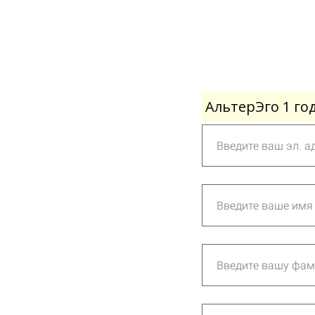
АльтерЭго 1 го